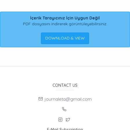
İçerik Tarayıcınız İçin Uygun Değil
PDF dosyasını indirerek görüntüleyebilirsiniz.
DOWNLOAD & VIEW
CONTACT US
journaleta@gmail.com
E-Mail Subscription