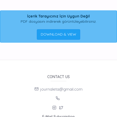
İçerik Tarayıcınız İçin Uygun Değil
PDF dosyasını indirerek görüntüleyebilirsiniz.
DOWNLOAD & VIEW
CONTACT US
journaleta@gmail.com
E-Mail Subscription