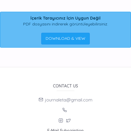
İçerik Tarayıcınız İçin Uygun Değil
PDF dosyasını indirerek görüntüleyebilirsiniz.
DOWNLOAD & VIEW
CONTACT US
journaleta@gmail.com
E-Mail Subscription