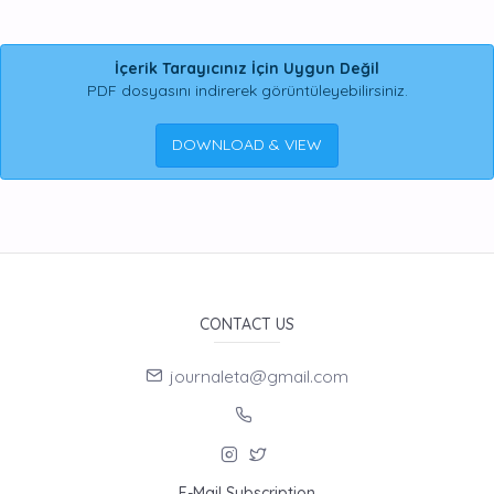
İçerik Tarayıcınız İçin Uygun Değil
PDF dosyasını indirerek görüntüleyebilirsiniz.
DOWNLOAD & VIEW
CONTACT US
journaleta@gmail.com
E-Mail Subscription