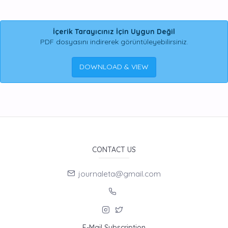
İçerik Tarayıcınız İçin Uygun Değil
PDF dosyasını indirerek görüntüleyebilirsiniz.
DOWNLOAD & VIEW
CONTACT US
journaleta@gmail.com
E-Mail Subscription