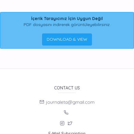
İçerik Tarayıcınız İçin Uygun Değil
PDF dosyasını indirerek görüntüleyebilirsiniz.
DOWNLOAD & VIEW
CONTACT US
journaleta@gmail.com
E-Mail Subscription