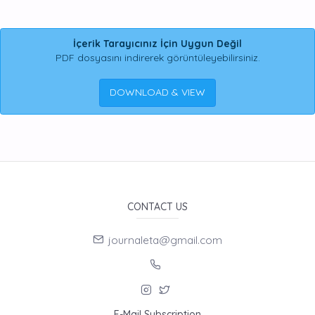
İçerik Tarayıcınız İçin Uygun Değil
PDF dosyasını indirerek görüntüleyebilirsiniz.
DOWNLOAD & VIEW
CONTACT US
journaleta@gmail.com
E-Mail Subscription