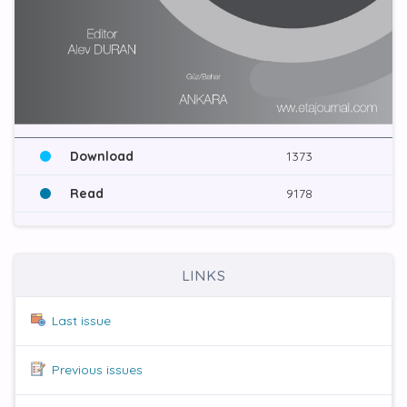
Download
1373
Read
9178
LINKS
Last issue
Previous issues