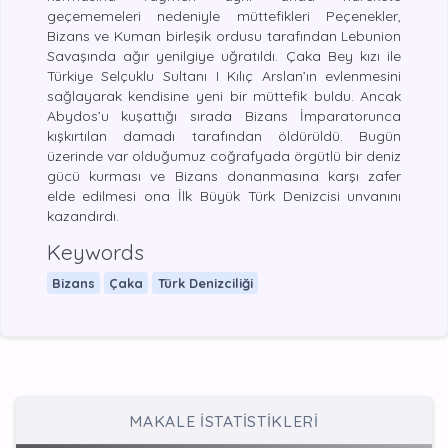
geçememeleri nedeniyle müttefikleri Peçenekler,
Bizans ve Kuman birleşik ordusu tarafından Lebunion
Savaşında ağır yenilgiye uğratıldı. Çaka Bey kızı ile
Türkiye Selçuklu Sultanı I Kılıç Arslan’ın evlenmesini
sağlayarak kendisine yeni bir müttefik buldu. Ancak
Abydos’u kuşattığı sırada Bizans İmparatorunca
kışkırtılan damadı tarafından öldürüldü. Bugün
üzerinde var olduğumuz coğrafyada örgütlü bir deniz
gücü kurması ve Bizans donanmasına karşı zafer
elde edilmesi ona İlk Büyük Türk Denizcisi unvanını
kazandırdı.
Keywords
Bizans
Çaka
Türk Denizciliği
MAKALE İSTATİSTİKLERİ