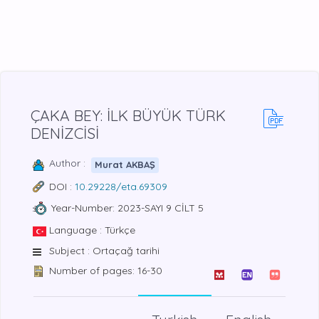
ÇAKA BEY: İLK BÜYÜK TÜRK
DENİZCİSİ
Author :
Murat AKBAŞ
DOI :
10.29228/eta.69309
Year-Number: 2023-SAYI 9 CİLT 5
Language : Türkçe
Subject : Ortaçağ tarihi
Number of pages: 16-30