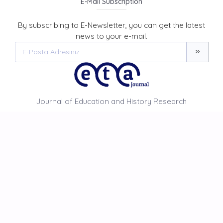
E-Mail Subscription
By subscribing to E-Newsletter, you can get the latest
news to your e-mail.
Journal of Education and History Research
HOME PAGE
ABOUT US
NEWS
AIM AND SCOPE
CONTACT