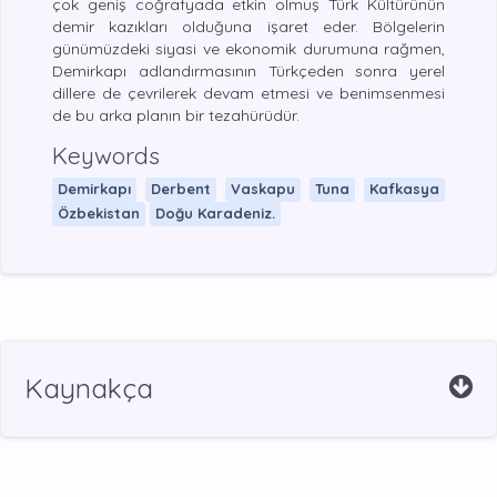
çok geniş coğrafyada etkin olmuş Türk Kültürünün
demir kazıkları olduğuna işaret eder. Bölgelerin
günümüzdeki siyasi ve ekonomik durumuna rağmen,
Demirkapı adlandırmasının Türkçeden sonra yerel
dillere de çevrilerek devam etmesi ve benimsenmesi
de bu arka planın bir tezahürüdür.
Keywords
Demirkapı
Derbent
Vaskapu
Tuna
Kafkasya
Özbekistan
Doğu Karadeniz.
Kaynakça