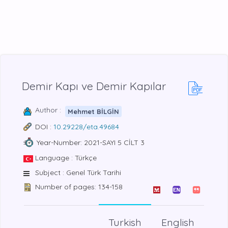
Demir Kapı ve Demir Kapılar
Author :
Mehmet BİLGİN
DOI :
10.29228/eta.49684
Year-Number: 2021-SAYI 5 CİLT 3
Language : Türkçe
Subject : Genel Türk Tarihi
Number of pages: 134-158
Turkish
English