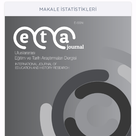
MAKALE İSTATİSTİKLERİ