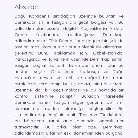
Abstract
Doğu Karadeniz sıradağları üzerinde bulunan ve
Demirkapı ismini taşıyan altı geçit bölgesi var. Bu
adlandırmalar tesadüfi değildir. Kaynaklarda ilk defa
Orhun Yazıtlarında rastladığımız Demirkapı
adlandırmasına Türk Dünyası’nda yaygın bir şekilde
rastlanılması, konunun bir bütün olarak ele alınmasını
gerektirir. Bunu açıklamak için, Özbekistan’da,
Kafkasya’da ve Tuna nehri üzerinde Demirkapı ismini
taşıyan, coğrafi ve tarihi bakımdan önemli olan üç
noktayı seçtik. Orta Asya, Kafkasya ve Doğu
Avrupa’da mevcut ve tarihi ve coğrafi bakımdan
ortak özelliklere sahip bu üç nokta, bir yol sistemi
üzerinde, dar bir geçit noktası ve bu noktada bir
kontrol sistemine sahiptir. Buradan hareketle
Demirkapı ismini taşıyan diğer yerlerin, bu ismi
almasının bir rastlantı olmadığını söyleyebiliriz. Bu
isimlendirme geleneğinin sahibi Türkler ve Türk kültürü,
bu bölgelerin tarihi arka planında önemli yer
tutmaktadır. Bu arka plan bize, Demirkapı
adlandırmasının, tarihin eski dönemlerinden bu yana,